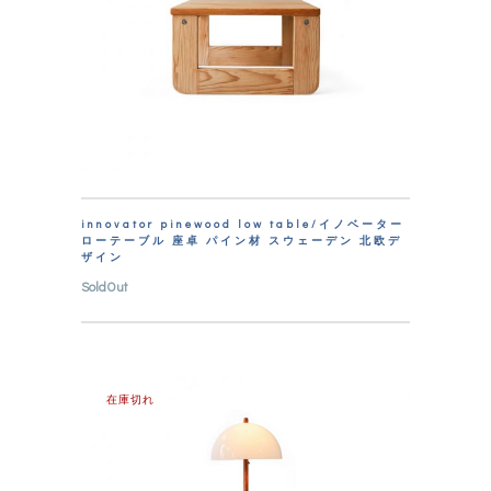
innovator pinewood low table/イノベーター
ローテーブル 座卓 パイン材 スウェーデン 北欧デ
ザイン
SoldOut
在庫切れ