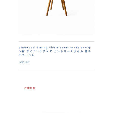
pinewood dining chair country style/パイ
ン材 ダイニングチェア カントリースタイル 椅子
ナチュラル
SoldOut
在庫切れ