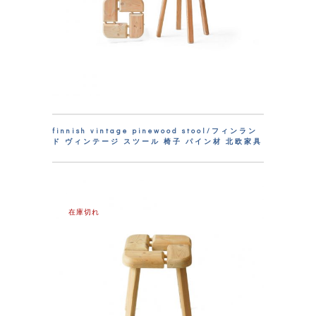
finnish vintage pinewood stool/フィンラン
ド ヴィンテージ スツール 椅子 パイン材 北欧家具
在庫切れ