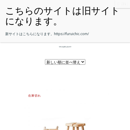
新サイトはこちらになります。
https://furuichic.com/
9件の結果を表示中
在庫切れ