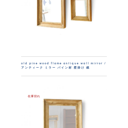
old pine wood flame antique wall mirror /
アンティーク ミラー パイン材 壁掛け 鏡
在庫切れ