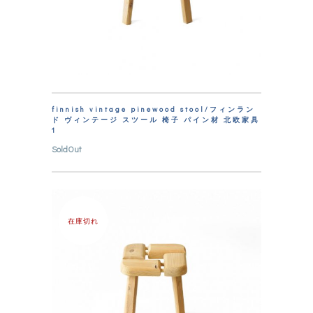
finnish vintage pinewood stool/フィンラン
ド ヴィンテージ スツール 椅子 パイン材 北欧家具
1
SoldOut
在庫切れ