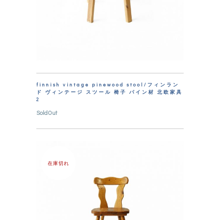
finnish vintage pinewood stool/フィンラン
ド ヴィンテージ スツール 椅子 パイン材 北欧家具
2
SoldOut
在庫切れ