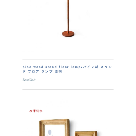
pine wood stand floor lamp/パイン材 スタン
ド フロア ランプ 照明
SoldOut
在庫切れ