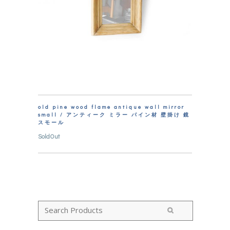
old pine wood flame antique wall mirror
small / アンティーク ミラー パイン材 壁掛け 鏡
スモール
SoldOut