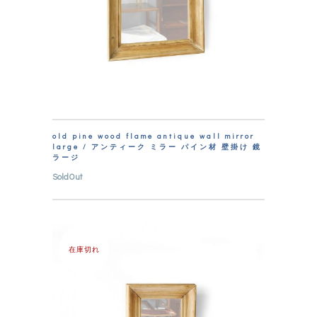
old pine wood flame antique wall mirror
large / アンティーク ミラー パイン材 壁掛け 鏡
ラージ
SoldOut
在庫切れ