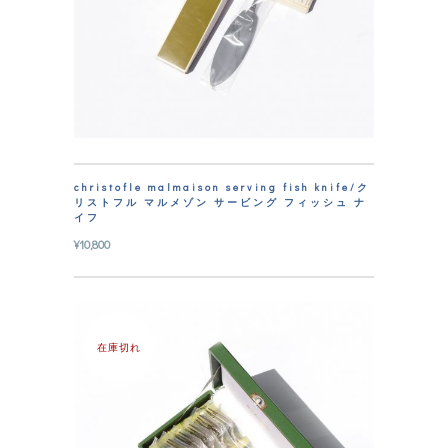
christofle malmaison serving fish knife/ク
リストフル マルメゾン サービング フィッシュ ナ
イフ
¥
10,800
在庫切れ