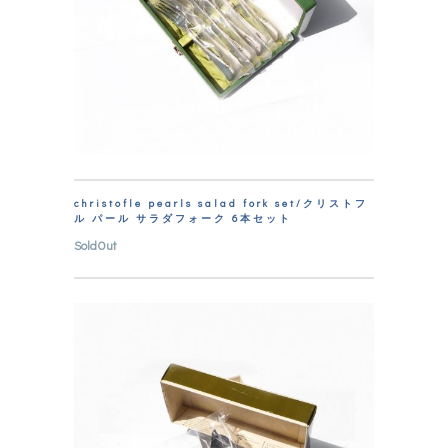
christofle pearls salad fork set/クリストフ
ル パール サラダフォーク 6本セット
SoldOut