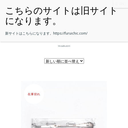
新サイトはこちらになります。
https://furuichic.com/
5件の結果を表示中
在庫切れ