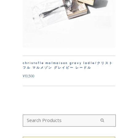
christofle malmaison gravy ladle/クリスト
フル マルメゾン グレイビー レードル
¥
13,500