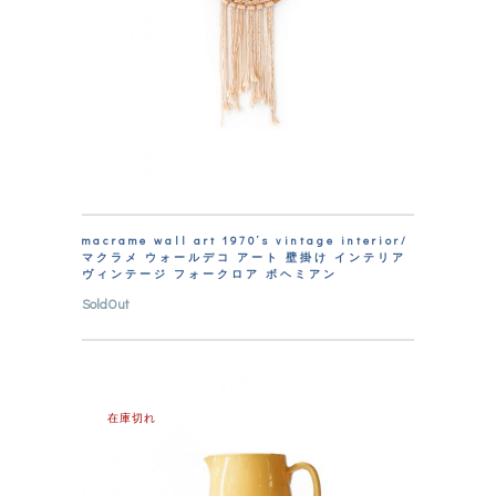
macrame wall art 1970’s vintage interior/
マクラメ ウォールデコ アート 壁掛け インテリア
ヴィンテージ フォークロア ボヘミアン
SoldOut
在庫切れ