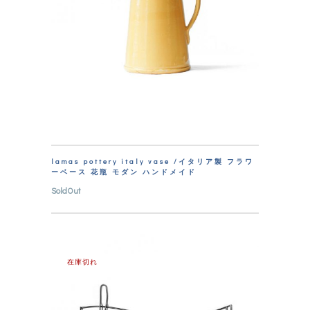
lamas pottery italy vase /イタリア製 フラワ
ーベース 花瓶 モダン ハンドメイド
SoldOut
在庫切れ