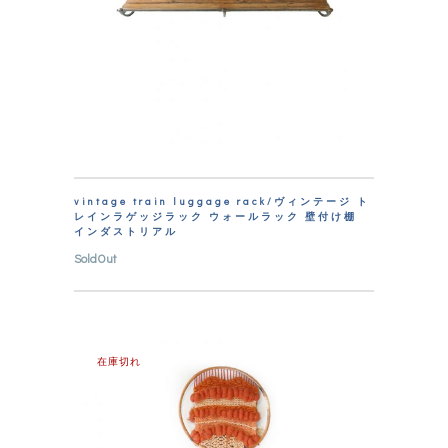
vintage train luggage rack/ヴィンテージ ト
レインラゲッジラック ウォールラック 壁付け棚
インダストリアル
SoldOut
在庫切れ