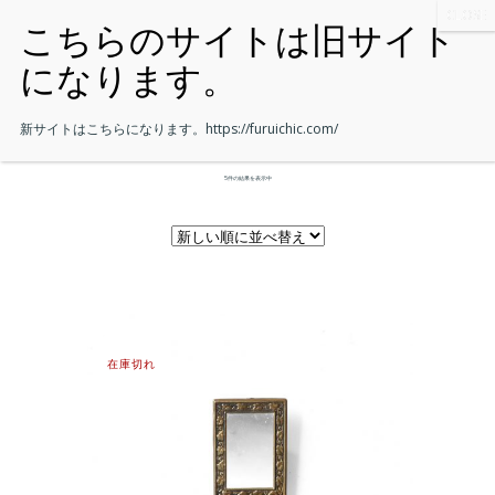
新サイトはこちらになります。
https://furuichic.com/
5件の結果を表示中
在庫切れ