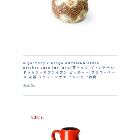
w.germany vintage dümler&breiden
pitcher vase fat lava/西ドイツ ヴィンテージ
ドゥムラー＆ブライデン ピッチャー フラワーベー
ス 花器 ファットラヴァ インテリア雑貨
SoldOut
在庫切れ