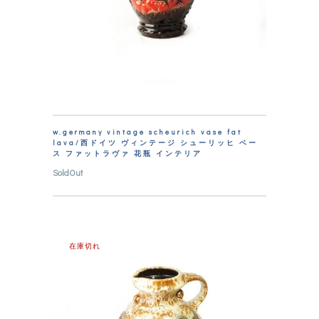
w.germany vintage scheurich vase fat
lava/西ドイツ ヴィンテージ シューリッヒ ベー
ス ファットラヴァ 花瓶 インテリア
SoldOut
在庫切れ