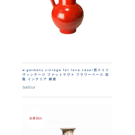
w.germany vintage fat lava vase/西ドイツ
ヴィンテージ ファットラヴァ フラワーベース 花
瓶 インテリア 雑貨
SoldOut
在庫切れ