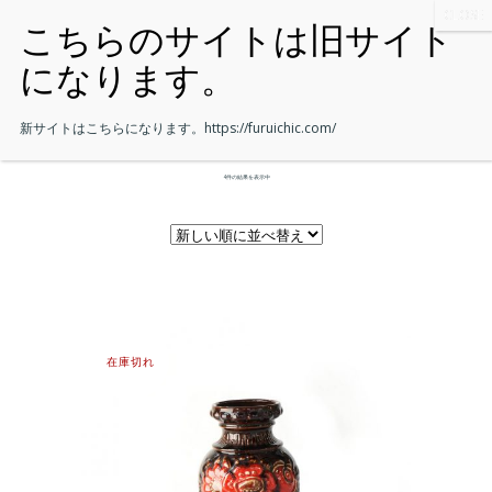
新サイトはこちらになります。
https://furuichic.com/
4件の結果を表示中
在庫切れ