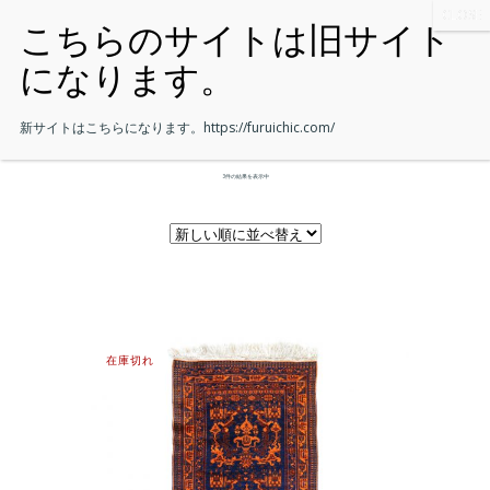
新サイトはこちらになります。
https://furuichic.com/
3件の結果を表示中
在庫切れ