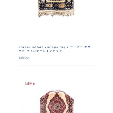
arabic letters vintage rug / アラビア 文字
ラグ ヴィンテージインテリア
SoldOut
在庫切れ