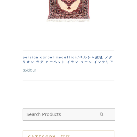
persian carpet medallion/ペルシャ絨毯 メダ
リオン ラグ カーペット イラン ウール インテリア
SoldOut
CATEGORY ▽▽