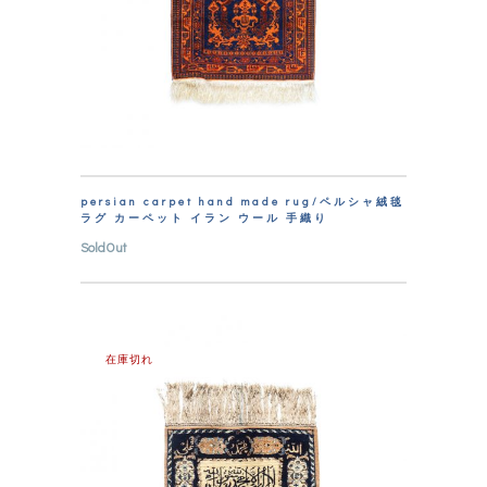
persian carpet hand made rug/ペルシャ絨毯
ラグ カーペット イラン ウール 手織り
SoldOut
在庫切れ