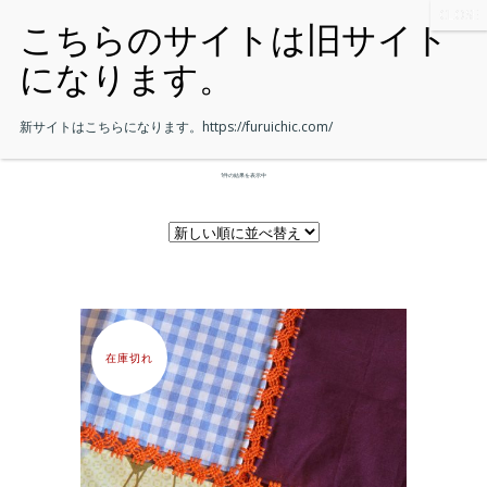
新サイトはこちらになります。
https://furuichic.com/
1件の結果を表示中
在庫切れ