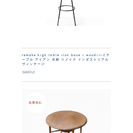
remake high table iron base × wood/ハイテ
ーブル アイアン 古材 リメイク インダストリアル
ヴィンテージ
SoldOut
在庫切れ