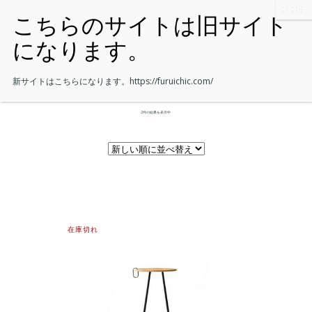
新サイトはこちらになります。
https://furuichic.com/
2件の結果を表示中
在庫切れ