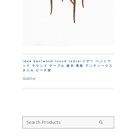
idee bentwood round table/イデー ベントウ
ッド ラウンド テーブル 曲木 東欧 アンティークス
タイル ビーチ材
SoldOut