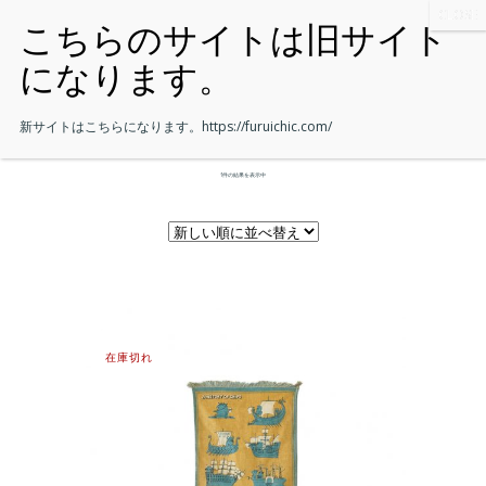
新サイトはこちらになります。
https://furuichic.com/
1件の結果を表示中
在庫切れ