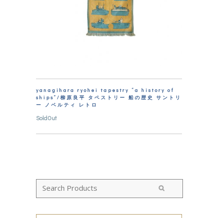
yanagihara ryohei tapestry “a history of
ships”/柳原良平 タペストリー 船の歴史 サントリ
ー ノベルティ レトロ
SoldOut