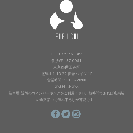
TEL : 03-5356-7362
住所:〒157-0061
東京都世田谷区
北烏山1-13-22 伊藤ハイツ 1F
営業時間 : 11:00～20:00
定休日 : 不定休
駐車場: 近隣のコインパーキングをご利用下さい。短時間であれば店鋪脇
の道路沿いで積み下ろしが可能です。