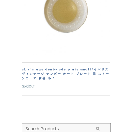
uk vintage denby ode plate small/イギリス
ヴィンテージ デンビー オード プレート 皿 ストー
ンウェア 食器 小 1
SoldOut