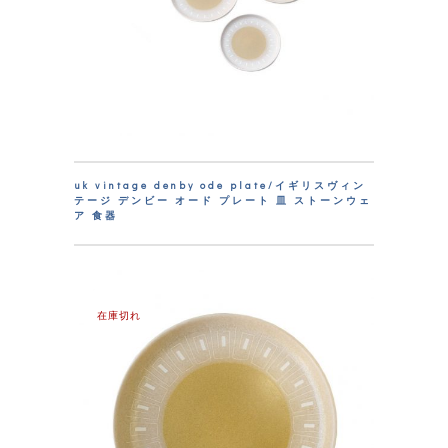
uk vintage denby ode plate/イギリスヴィン
テージ デンビー オード プレート 皿 ストーンウェ
ア 食器
在庫切れ