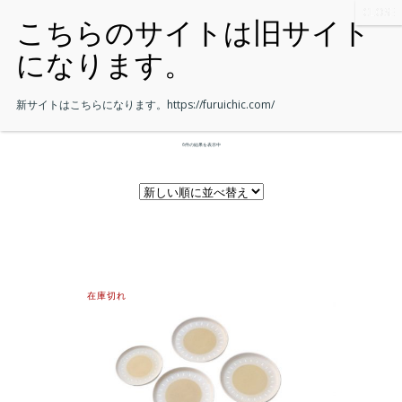
新サイトはこちらになります。
https://furuichic.com/
6件の結果を表示中
在庫切れ