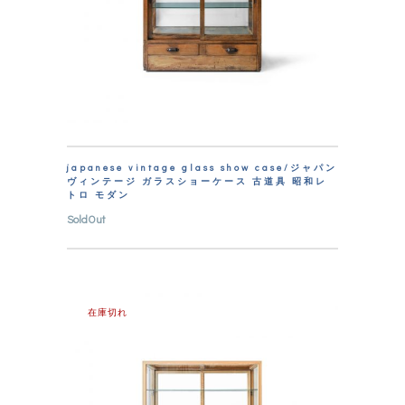
japanese vintage glass show case/ジャパン
ヴィンテージ ガラスショーケース 古道具 昭和レ
トロ モダン
SoldOut
在庫切れ