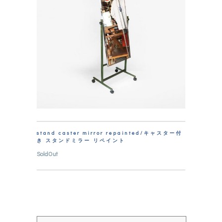
stand caster mirror repainted/キャスター付
き スタンドミラー リペイント
SoldOut