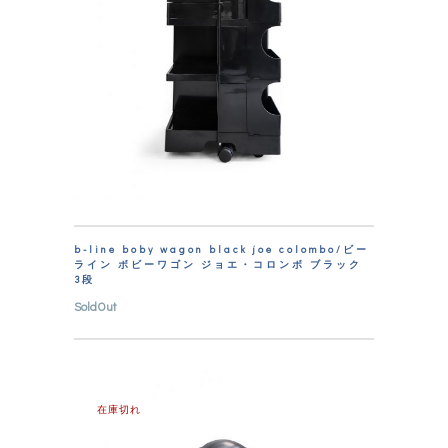
b-line boby wagon black joe colombo/ビー
ライン ボビーワゴン ジョエ・コロンボ ブラック
3段
SoldOut
在庫切れ