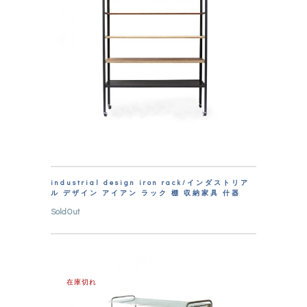
industrial design iron rack/インダストリア
ル デザイン アイアン ラック 棚 収納家具 什器
SoldOut
在庫切れ