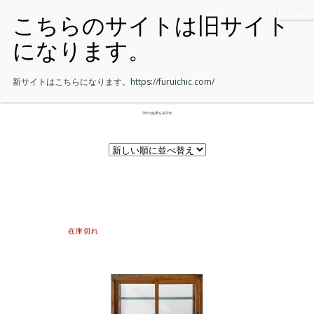
新サイトはこちらになります。
https://furuichic.com/
9件の結果を表示中
在庫切れ