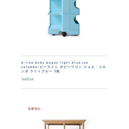
b-line boby wagon light blue joe
colombo/ビーライン ボビーワゴン ジョエ・コロ
ンボ ライトブルー 3段
SoldOut
在庫切れ