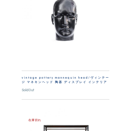
vintage pottery mannequin head/ヴィンテー
ジ マネキンヘッド 陶器 ディスプレイ インテリア
SoldOut
在庫切れ