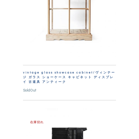
vintage glass showcase cabinet/ヴィンテー
ジ ガラス ショーケース キャビネット ディスプレ
イ 古道具 アンティーク
SoldOut
在庫切れ