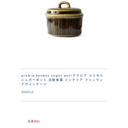
arabia kosmos sugar pot/アラビア コスモス
シュガーポット 北欧食器 インテリア フィンラン
ドヴィンテージ
SoldOut
在庫切れ