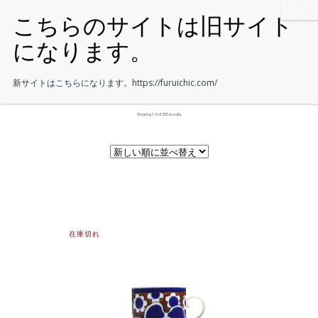
新サイトはこちらになります。
https://furuichic.com/
Showing 1–9 of 355 results
在庫切れ