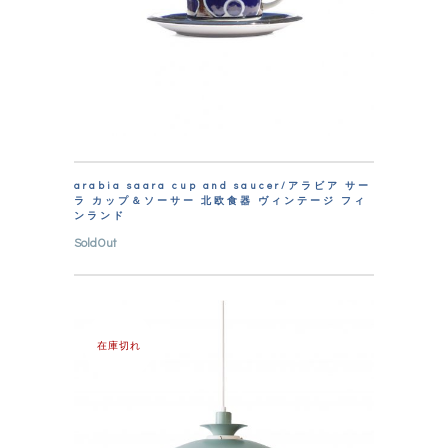
arabia saara cup and saucer/アラビア サー
ラ カップ＆ソーサー 北欧食器 ヴィンテージ フィ
ンランド
SoldOut
在庫切れ