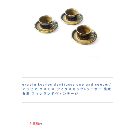
arabia kosmos demitasse cup and saucer/
アラビア コスモス デミタスカップ&ソーサー 北欧
食器 フィンランドヴィンテージ
在庫切れ