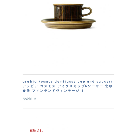
arabia kosmos demitasse cup and saucer/
アラビア コスモス デミタスカップ&ソーサー 北欧
食器 フィンランドヴィンテージ 3
SoldOut
在庫切れ