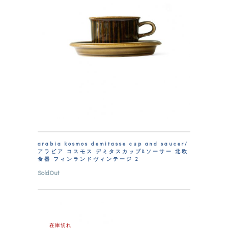
arabia kosmos demitasse cup and saucer/
アラビア コスモス デミタスカップ&ソーサー 北欧
食器 フィンランドヴィンテージ 2
SoldOut
在庫切れ