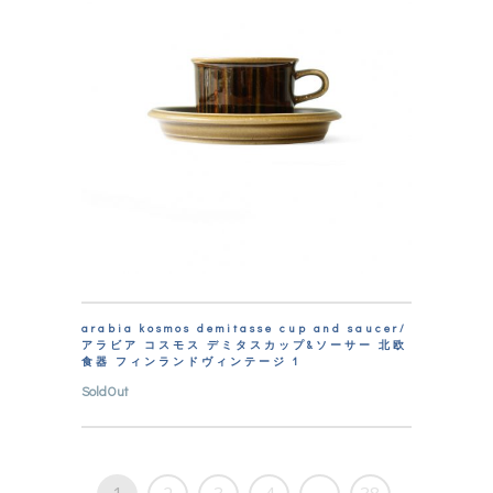
arabia kosmos demitasse cup and saucer/
アラビア コスモス デミタスカップ&ソーサー 北欧
食器 フィンランドヴィンテージ 1
SoldOut