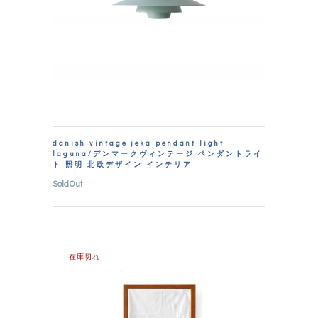
danish vintage jeka pendant light
laguna/デンマークヴィンテージ ペンダントライ
ト 照明 北欧デザイン インテリア
SoldOut
在庫切れ