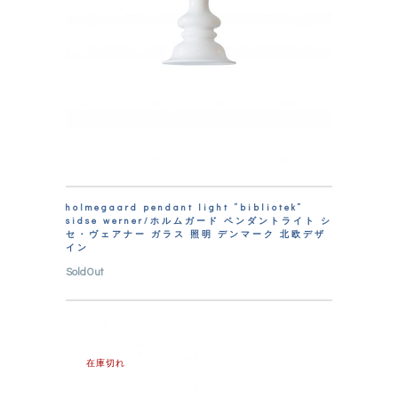
holmegaard pendant light “bibliotek”
sidse werner/ホルムガード ペンダントライト シ
セ・ヴェアナー ガラス 照明 デンマーク 北欧デザ
イン
SoldOut
在庫切れ