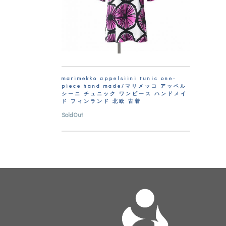
marimekko appelsiini tunic one-
piece hand made/マリメッコ アッペル
シーニ チュニック ワンピース ハンドメイ
ド フィンランド 北欧 古着
SoldOut