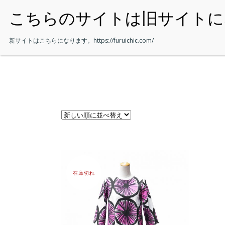
・HOME
新サイトはこちらになります。
https://furuichic.com/
在庫切れ