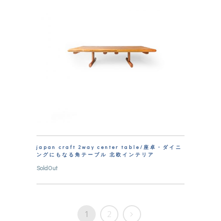
japan craft 2way center table/座卓・ダイニ
ングにもなる角テーブル 北欧インテリア
SoldOut
1
2