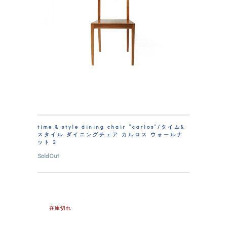
time & style dining chair “carlos”/タイム&
スタイル ダイニングチェア カルロス ウォールナ
ット 2
SoldOut
在庫切れ