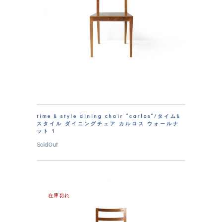
time & style dining chair “carlos”/タイム&
スタイル ダイニングチェア カルロス ウォールナ
ット 1
SoldOut
在庫切れ