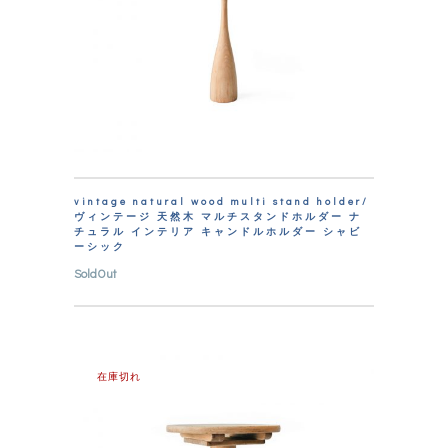
vintage natural wood multi stand holder/
ヴィンテージ 天然木 マルチスタンドホルダー ナ
チュラル インテリア キャンドルホルダー シャビ
ーシック
SoldOut
在庫切れ