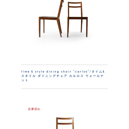
time & style dining chair “carlos”/タイム&
スタイル ダイニングチェア カルロス ウォールナ
ット
在庫切れ