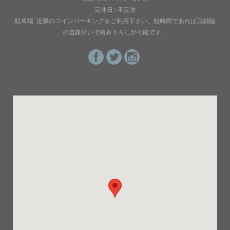
定休日 : 不定休
駐車場: 近隣のコインパーキングをご利用下さい。短時間であれば店鋪脇
の道路沿いで積み下ろしが可能です。