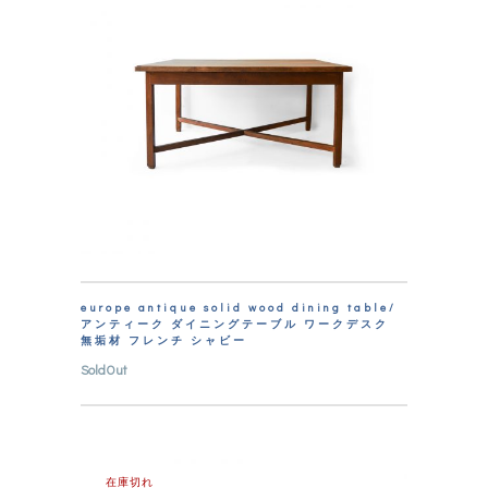
europe antique solid wood dining table/
アンティーク ダイニングテーブル ワークデスク
無垢材 フレンチ シャビー
SoldOut
在庫切れ