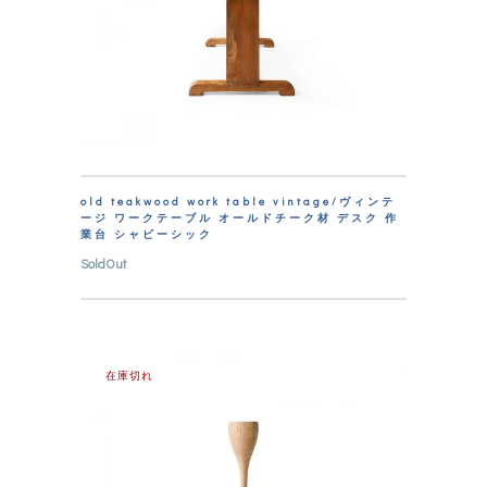
old teakwood work table vintage/ヴィンテ
ージ ワークテーブル オールドチーク材 デスク 作
業台 シャビーシック
SoldOut
在庫切れ