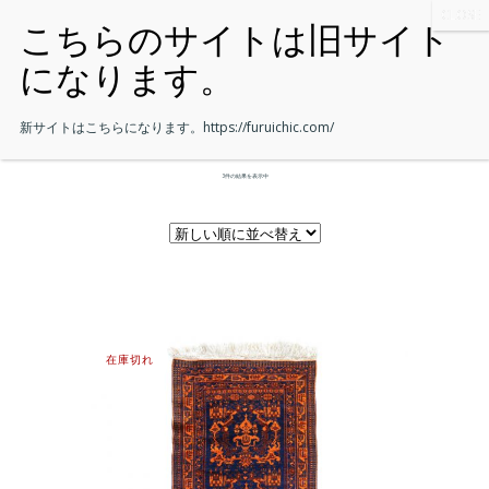
新サイトはこちらになります。
https://furuichic.com/
3件の結果を表示中
在庫切れ