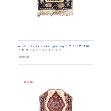
arabic letters vintage rug / アラビア 文字
ラグ ヴィンテージインテリア
SoldOut
在庫切れ