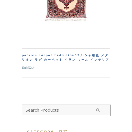
persian carpet medallion/ペルシャ絨毯 メダ
リオン ラグ カーペット イラン ウール インテリア
SoldOut
CATEGORY ▽▽