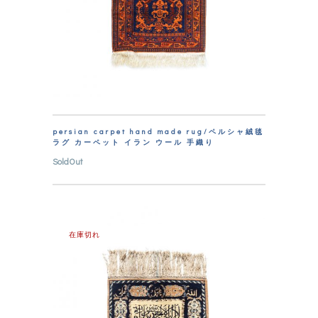
persian carpet hand made rug/ペルシャ絨毯
ラグ カーペット イラン ウール 手織り
SoldOut
在庫切れ