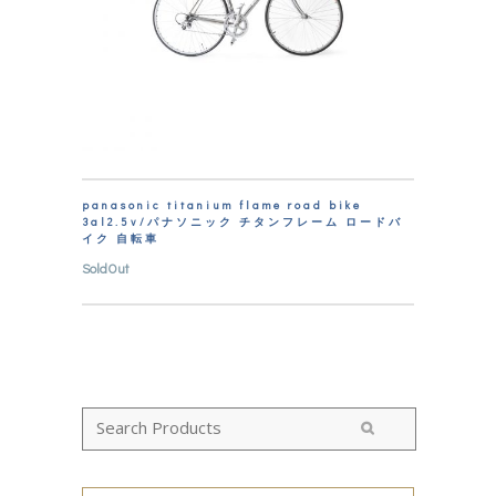
panasonic titanium flame road bike
3al2.5v/パナソニック チタンフレーム ロードバ
イク 自転車
SoldOut