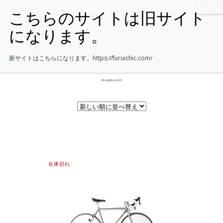
新サイトはこちらになります。
https://furuichic.com/
1件の結果を表示中
在庫切れ