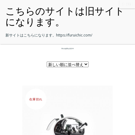
新サイトはこちらになります。
https://furuichic.com/
1件の結果を表示中
在庫切れ