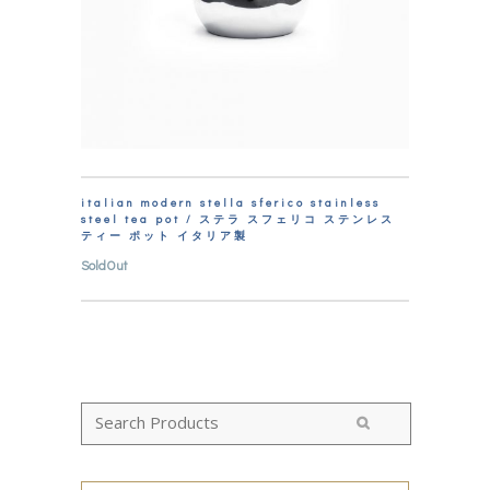
italian modern stella sferico stainless
steel tea pot / ステラ スフェリコ ステンレス
ティー ポット イタリア製
SoldOut