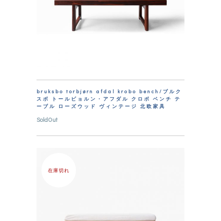
bruksbo torbjørn afdal krobo bench/ブルク
スボ トールビョルン・アフダル クロボ ベンチ テ
ーブル ローズウッド ヴィンテージ 北欧家具
SoldOut
在庫切れ