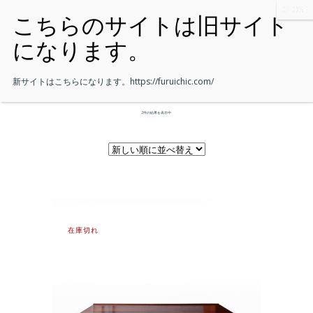
新サイトはこちらになります。
https://furuichic.com/
2件の結果を表示中
在庫切れ