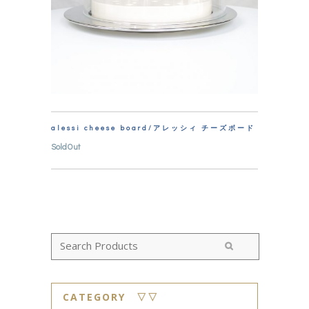
alessi cheese board/アレッシィ チーズボード
SoldOut
CATEGORY ▽▽