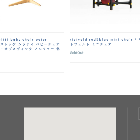
sitti baby chair peter
rietveld red&blue mini chair /
ik/ストッケ シッティ ベビーチェア
トフェルト ミニチェア
・オプスヴィック ノルウェー 北
SoldOut