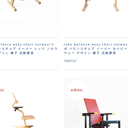
alance easy chair norway/リ
rybo balance easy chair norwa
ンスチェア イージー レッド ノルウ
ボ バランスチェア イージー ネイビー
ザイン 椅子 北欧家具
ウェー デザイン 椅子 北欧家具
SoldOut
切れ
在庫切れ