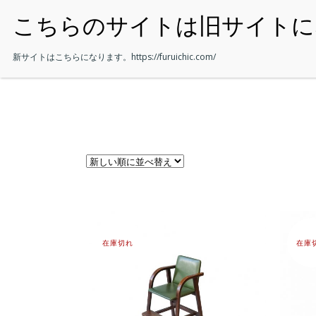
・HOME
新サイトはこちらになります。
https://furuichic.com/
在庫切れ
在庫