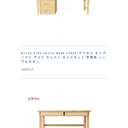
actus kids sauto desk chest/アクタス キッズ
ソウト デスク チェスト キャビネット 学習机 シン
プルモダン
SoldOut
在庫切れ