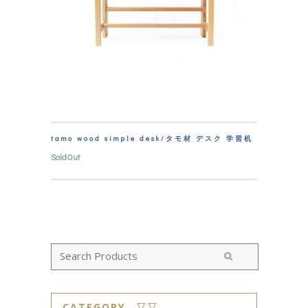
tamo wood simple desk/タモ材 デスク 学習机
SoldOut
CATEGORY ▽▽