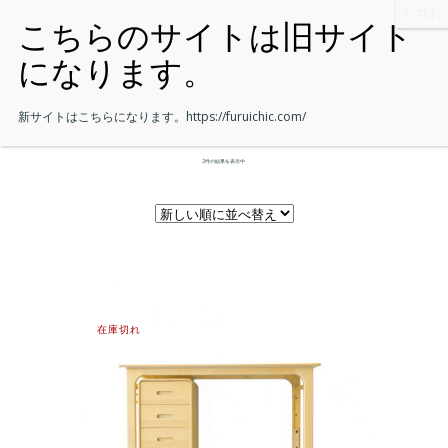
新サイトはこちらになります。
https://furuichic.com/
2件の結果を表示中
在庫切れ