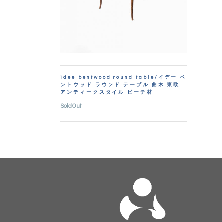
idee bentwood round table/イデー ベ
ントウッド ラウンド テーブル 曲木 東欧
アンティークスタイル ビーチ材
SoldOut