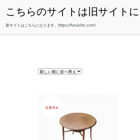
・HOME
新サイトはこちらになります。
https://furuichic.com/
在庫切れ