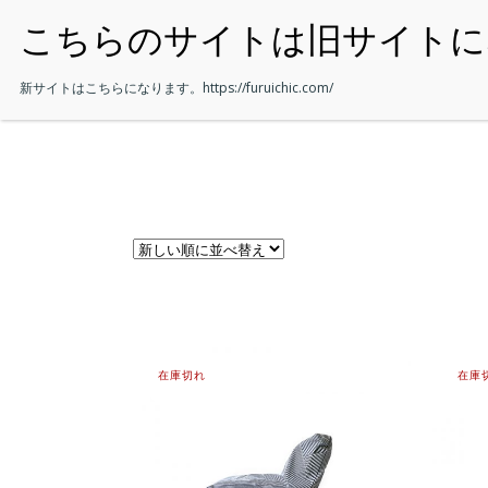
・HOME
新サイトはこちらになります。
https://furuichic.com/
在庫切れ
在庫