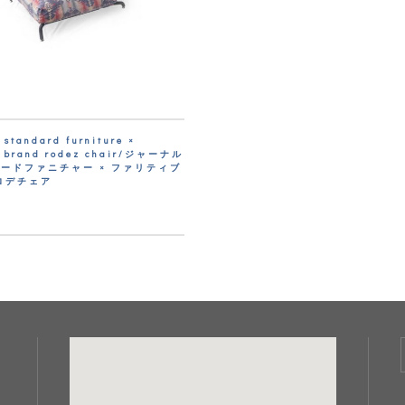
 standard furniture ×
y brand rodez chair/ジャーナル
ードファニチャー × ファリティブ
ロデチェア