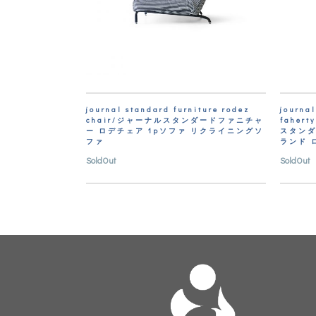
journal standard furniture rodez
journal
chair/ジャーナルスタンダードファニチャ
fahert
ー ロデチェア 1pソファ リクライニングソ
スタンダ
ファ
ランド 
SoldOut
SoldOut