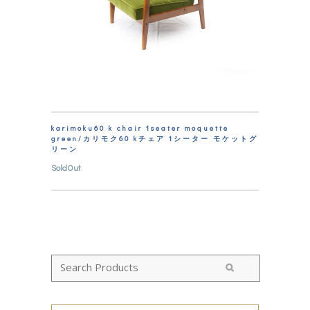
karimoku60 k chair 1seater moquette
green/カリモク60 kチェア 1シーター モケットグ
リーン
SoldOut