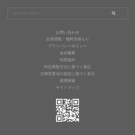
お問い合わせ
出張買取・無料見積もり
プライバシーポリシー
会社概要
利用規約
特定商取引法に基づく表記
古物営業法の規定に基づく表示
採用情報
サイトマップ