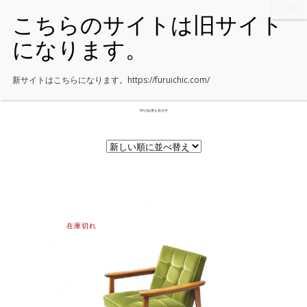
新サイトはこちらになります。
https://furuichic.com/
1件の結果を表示中
在庫切れ