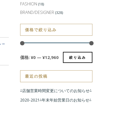
FASHION
(18)
BRAND/DESIGNER
(328)
価格で絞り込み
1シー
価格:
¥0
—
¥12,960
絞り込み
最近の投稿
⁂店舗営業時間変更についてのお知らせ⁂
2020-2021⁂年末年始営業日のお知らせ⁂