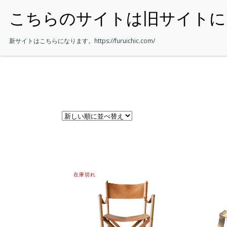
・HOME
新サイトはこちらになります。
https://furuichic.com/
在庫切れ