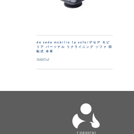
de sede mobilia 1p sofa/デセデ モビ
リア パーソナル リクライニング ソファ 回
転式 本革
SoldOut