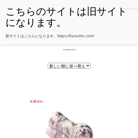
新サイトはこちらになります。
https://furuichic.com/
4件の結果を表示中
在庫切れ