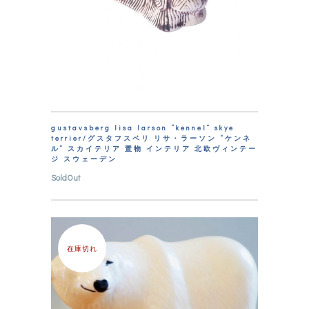
gustavsberg lisa larson “kennel” skye
terrier/グスタフスベリ リサ・ラーソン “ケンネ
ル” スカイテリア 置物 インテリア 北欧ヴィンテー
ジ スウェーデン
SoldOut
在庫切れ