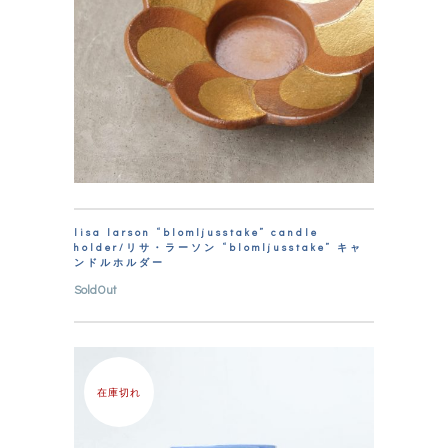
lisa larson “blomljusstake” candle
holder/リサ・ラーソン “blomljusstake” キャ
ンドルホルダー
SoldOut
在庫切れ