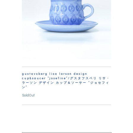
gustavsberg lisa larson design
cup&saucer “josefine”/グスタフスベリ リサ・
ラーソン デザイン カップ＆ソーサー “ジョセフィ
ン”
SoldOut