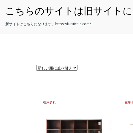
・HOME
新サイトはこちらになります。
https://furuichic.com/
在庫切れ
在庫