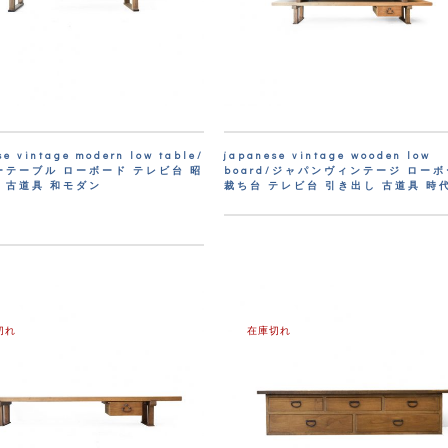
se vintage modern low table/
japanese vintage wooden low
ーテーブル ローボード テレビ台 昭
board/ジャパンヴィンテージ ロー
 古道具 和モダン
裁ち台 テレビ台 引き出し 古道具 時
切れ
在庫切れ