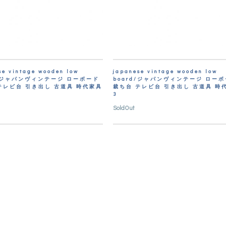
se vintage wooden low
japanese vintage wooden low
d/ジャパンヴィンテージ ローボード
board/ジャパンヴィンテージ ロー
テレビ台 引き出し 古道具 時代家具
裁ち台 テレビ台 引き出し 古道具 時
3
SoldOut