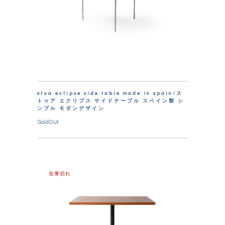
stua eclipse side table made in spain/ス
トゥア エクリプス サイドテーブル スペイン製 シ
ンプル モダンデザイン
SoldOut
在庫切れ