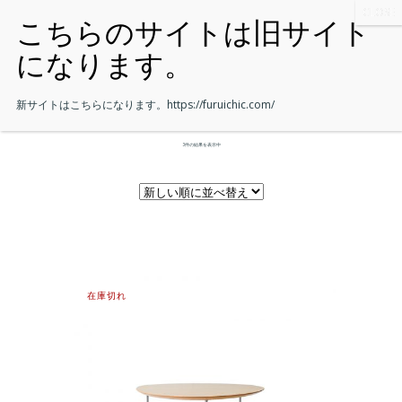
新サイトはこちらになります。
https://furuichic.com/
3件の結果を表示中
在庫切れ