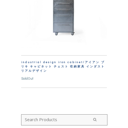
industrial design iron cabinet/アイアン ブ
リキ キャビネット チェスト 収納家具 インダスト
リアルデザイン
SoldOut