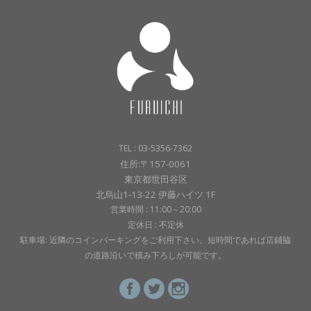
TEL : 03-5356-7362
住所:〒157-0061
東京都世田谷区
北烏山1-13-22 伊藤ハイツ 1F
営業時間 : 11:00～20:00
定休日 : 不定休
駐車場: 近隣のコインパーキングをご利用下さい。短時間であれば店鋪脇
の道路沿いで積み下ろしが可能です。