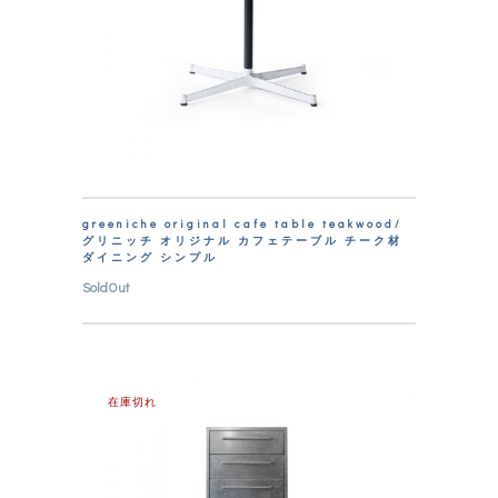
greeniche original cafe table teakwood/
グリニッチ オリジナル カフェテーブル チーク材
ダイニング シンプル
SoldOut
在庫切れ