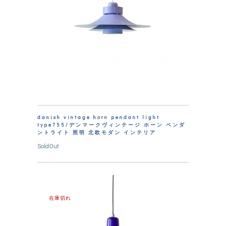
danish vintage horn pendant light
type755/デンマークヴィンテージ ホーン ペンダ
ントライト 照明 北欧モダン インテリア
SoldOut
在庫切れ