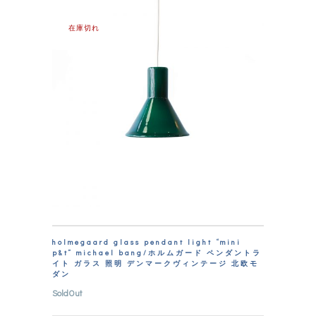
在庫切れ
holmegaard glass pendant light “mini
p&t” michael bang/ホルムガード ペンダントラ
イト ガラス 照明 デンマークヴィンテージ 北欧モ
ダン
SoldOut