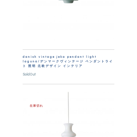
danish vintage jeka pendant light
laguna/デンマークヴィンテージ ペンダントライ
ト 照明 北欧デザイン インテリア
SoldOut
在庫切れ