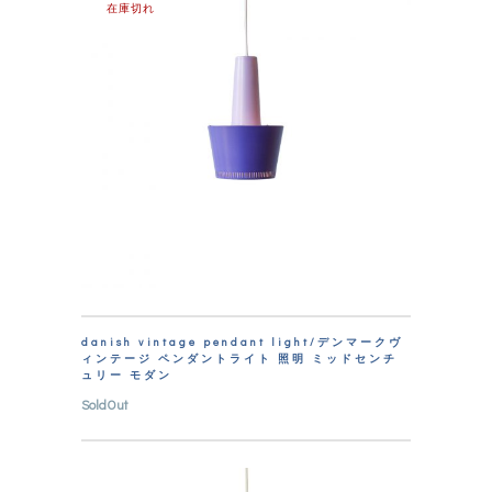
在庫切れ
danish vintage pendant light/デンマークヴ
ィンテージ ペンダントライト 照明 ミッドセンチ
ュリー モダン
SoldOut