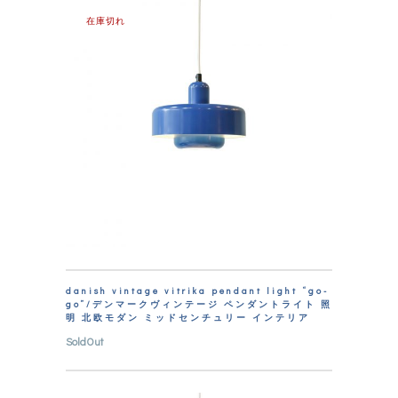
在庫切れ
danish vintage vitrika pendant light “go-
go”/デンマークヴィンテージ ペンダントライト 照
明 北欧モダン ミッドセンチュリー インテリア
SoldOut