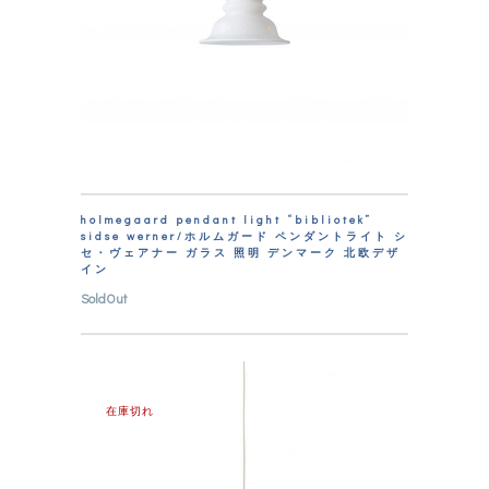
holmegaard pendant light “bibliotek”
sidse werner/ホルムガード ペンダントライト シ
セ・ヴェアナー ガラス 照明 デンマーク 北欧デザ
イン
SoldOut
在庫切れ