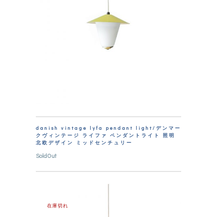
danish vintage lyfa pendant light/デンマー
クヴィンテージ ライファ ペンダントライト 照明
北欧デザイン ミッドセンチュリー
SoldOut
在庫切れ