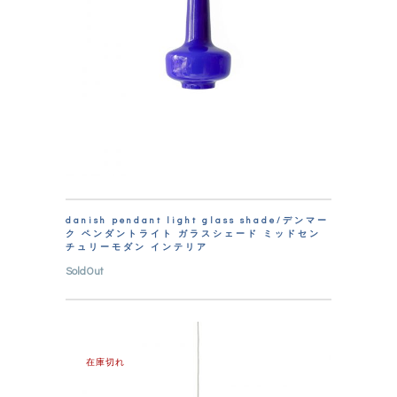
danish pendant light glass shade/デンマー
ク ペンダントライト ガラスシェード ミッドセン
チュリーモダン インテリア
SoldOut
在庫切れ