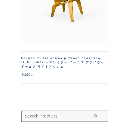
herman miller eames plywood chair lcw
light ash/ハーマンミラー イームズ プライウッ
ドチェア ライトアッシュ
SoldOut