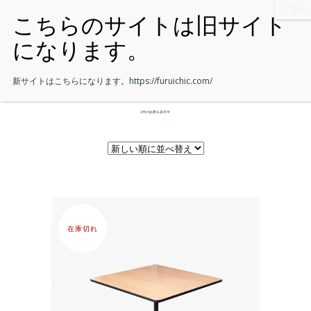
新サイトはこちらになります。
https://furuichic.com/
2件の結果を表示中
在庫切れ