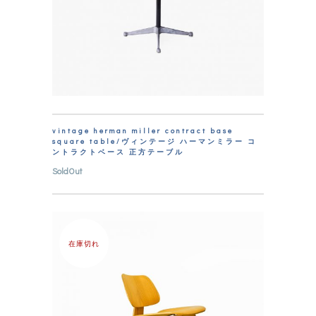
vintage herman miller contract base
square table/ヴィンテージ ハーマンミラー コ
ントラクトベース 正方テーブル
SoldOut
在庫切れ