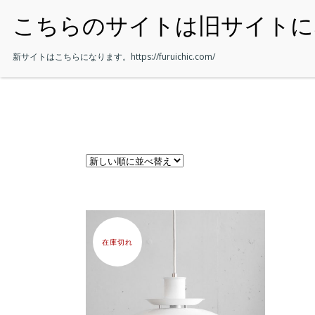
・HOME
新サイトはこちらになります。
https://furuichic.com/
在庫切れ