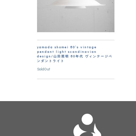
yamada shomei 80’s vintage
pendant light scandinavian
design/山田照明 80年代 ヴィンテージペ
ンダントライト
SoldOut