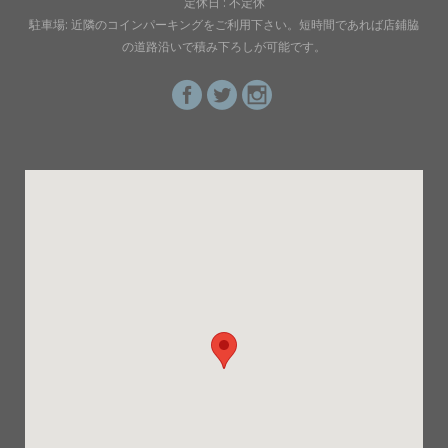
定休日 : 不定休
駐車場: 近隣のコインパーキングをご利用下さい。短時間であれば店鋪脇
の道路沿いで積み下ろしが可能です。