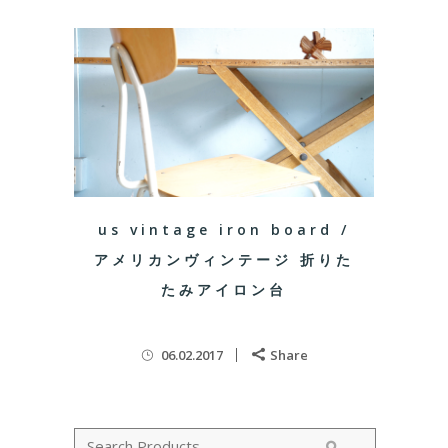
us vintage iron board /
アメリカンヴィンテージ 折りた
たみアイロン台
06.02.2017
Share