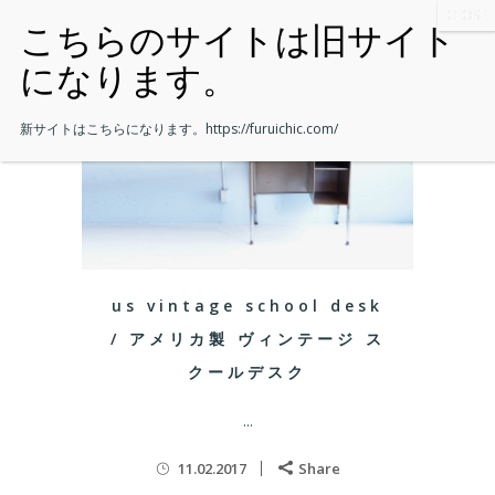
新サイトはこちらになります。
https://furuichic.com/
us vintage school desk
/ アメリカ製 ヴィンテージ ス
クールデスク
...
11.02.2017
Share