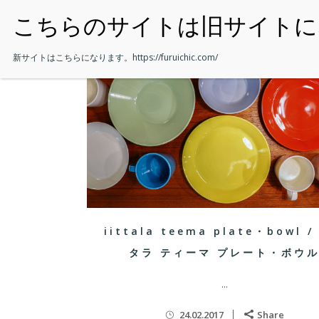
・HOME
新サイトはこちらになります。
https://furuichic.com/
iittala teema plate・bowl 
タラ ティーマ プレート・ボウ
...
24.02.2017
Share