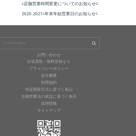
⁂店舗営業時間変更についてのお知らせ⁂
2020-2021⁂年末年始営業日のお知らせ⁂
お問い合わせ
出張買取・無料見積もり
プライバシーポリシー
会社概要
利用規約
特定商取引法に基づく表記
古物営業法の規定に基づく表示
採用情報
サイトマップ