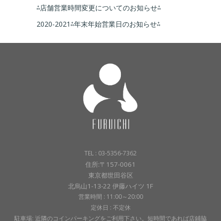
⁂店舗営業時間変更についてのお知らせ⁂
2020-2021⁂年末年始営業日のお知らせ⁂
TEL : 03-5356-7362
住所:〒157-0061
東京都世田谷区
北烏山1-13-22 伊藤ハイツ 1F
営業時間 : 11:00～20:00
定休日 : 不定休
駐車場: 近隣のコインパーキングをご利用下さい。短時間であれば店鋪脇