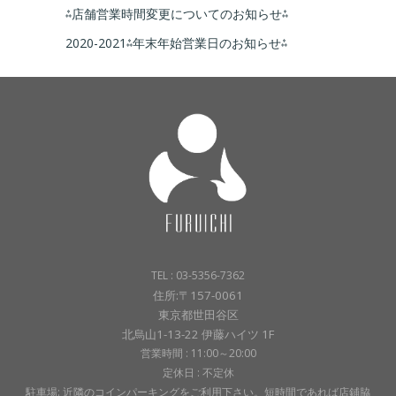
⁂店舗営業時間変更についてのお知らせ⁂
2020-2021⁂年末年始営業日のお知らせ⁂
TEL : 03-5356-7362
住所:〒157-0061
東京都世田谷区
北烏山1-13-22 伊藤ハイツ 1F
営業時間 : 11:00～20:00
定休日 : 不定休
駐車場: 近隣のコインパーキングをご利用下さい。短時間であれば店鋪脇