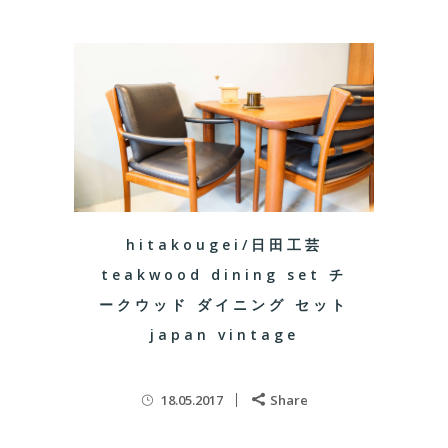
hitakougei/日田工芸
teakwood dining set チ
ークウッド ダイニング セット
japan vintage
18.05.2017
Share