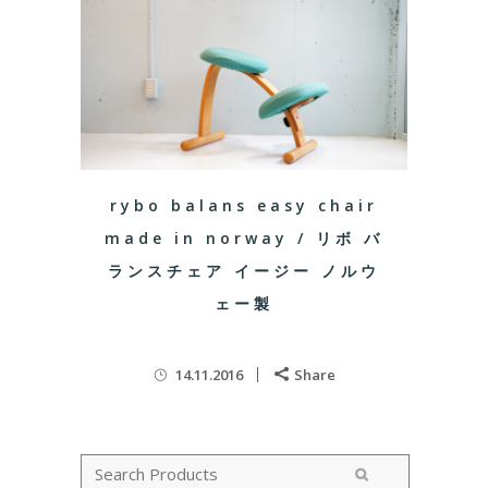
rybo balans easy chair
made in norway / リボ バ
ランスチェア イージー ノルウ
ェー製
14.11.2016
Share