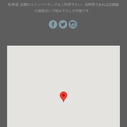
駐車場: 近隣のコインパーキングをご利用下さい。短時間であれば店鋪脇
の道路沿いで積み下ろしが可能です。