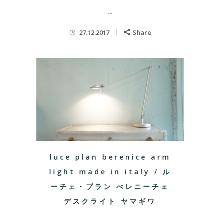
...
27.12.2017
Share
luce plan berenice arm
light made in italy / ル
ーチェ・プラン べレニーチェ
デスクライト ヤマギワ