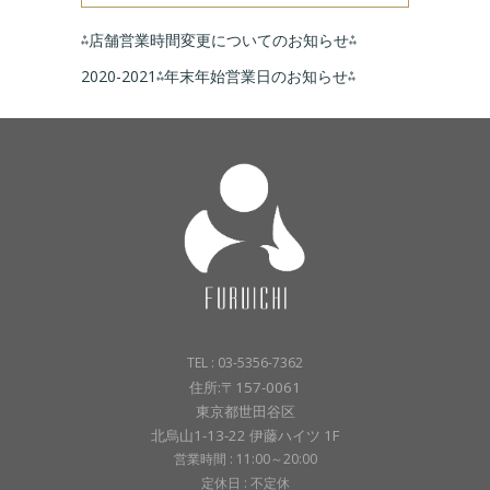
⁂店舗営業時間変更についてのお知らせ⁂
2020-2021⁂年末年始営業日のお知らせ⁂
TEL : 03-5356-7362
住所:〒157-0061
東京都世田谷区
北烏山1-13-22 伊藤ハイツ 1F
営業時間 : 11:00～20:00
定休日 : 不定休