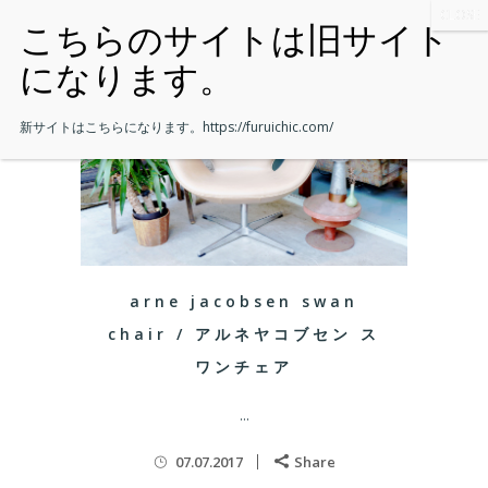
新サイトはこちらになります。
https://furuichic.com/
arne jacobsen swan
chair / アルネヤコブセン ス
ワンチェア
...
07.07.2017
Share