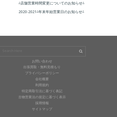
⁂店舗営業時間変更についてのお知らせ⁂
2020-2021⁂年末年始営業日のお知らせ⁂
お問い合わせ
出張買取・無料見積もり
プライバシーポリシー
会社概要
利用規約
特定商取引法に基づく表記
古物営業法の規定に基づく表示
採用情報
サイトマップ