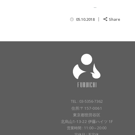
...
05.10.2018
Share
TEL : 03-5356-7362
住所:〒157-0061
東京都世田谷区
北烏山1-13-22 伊藤ハイツ 1F
営業時間 : 11:00～20:00
定休日 : 不定休