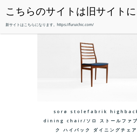
・HOME
新サイトはこちらになります。
https://furuichic.com/
sorø stolefabrik highbac
dining chair/ソロ ストールファ
ク ハイバック ダイニングチェ