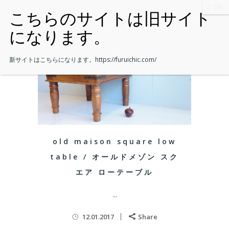
新サイトはこちらになります。
https://furuichic.com/
old maison square low
table / オールドメゾン スク
エア ローテーブル
...
12.01.2017
Share