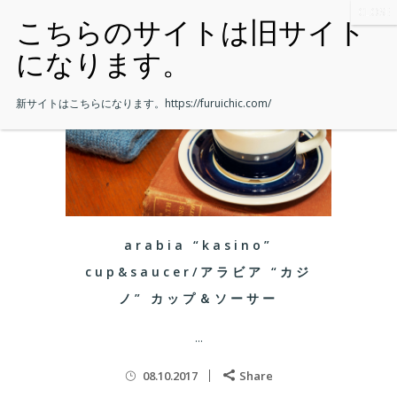
新サイトはこちらになります。
https://furuichic.com/
arabia “kasino”
cup&saucer/アラビア “カジ
ノ” カップ＆ソーサー
...
08.10.2017
Share