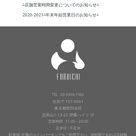
⁂店舗営業時間変更についてのお知らせ⁂
2020-2021⁂年末年始営業日のお知らせ⁂
TEL : 03-5356-7362
住所:〒157-0061
東京都世田谷区
北烏山1-13-22 伊藤ハイツ 1F
営業時間 : 11:00～20:00
定休日 : 不定休
駐車場: 近隣のコインパーキングをご利用下さい。短時間であれば店鋪脇