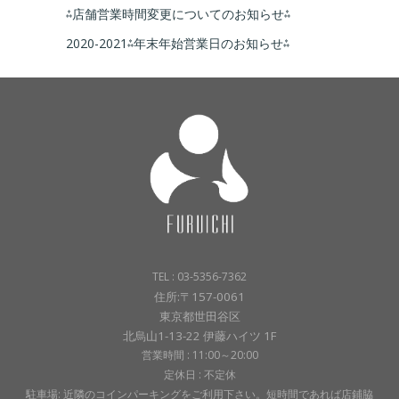
⁂店舗営業時間変更についてのお知らせ⁂
2020-2021⁂年末年始営業日のお知らせ⁂
TEL : 03-5356-7362
住所:〒157-0061
東京都世田谷区
北烏山1-13-22 伊藤ハイツ 1F
営業時間 : 11:00～20:00
定休日 : 不定休
駐車場: 近隣のコインパーキングをご利用下さい。短時間であれば店鋪脇