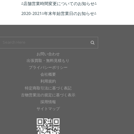
⁂店舗営業時間変更についてのお知らせ⁂
2020-2021⁂年末年始営業日のお知らせ⁂
お問い合わせ
出張買取・無料見積もり
プライバシーポリシー
会社概要
利用規約
特定商取引法に基づく表記
古物営業法の規定に基づく表示
採用情報
サイトマップ