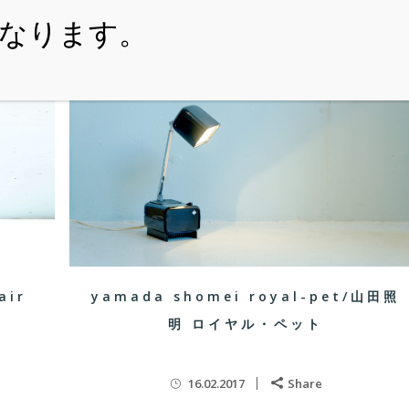
・ITEM
・SHOPPING-GUIDE
・REUSE
・NE
air
yamada shomei royal-pet/山田照
明 ロイヤル・ペット
16.02.2017
Share