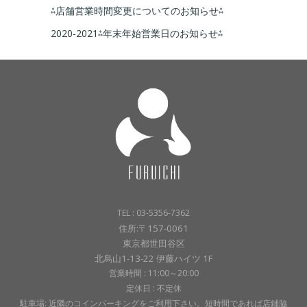
⁂店舗営業時間変更についてのお知らせ⁂
2020-2021⁂年末年始営業日のお知らせ⁂
TEL : 03-5356-7362
住所:〒157-0061
東京都世田谷区
北烏山1-13-22 伊藤ハイツ 1F
営業時間 : 11:00～20:00
定休日 : 不定休
駐車場: 近隣のコインパーキングをご利用下さい。短時間であれば店鋪脇