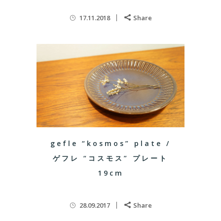
17.11.2018
Share
gefle “kosmos” plate /
ゲフレ “コスモス” プレート
19cm
28.09.2017
Share