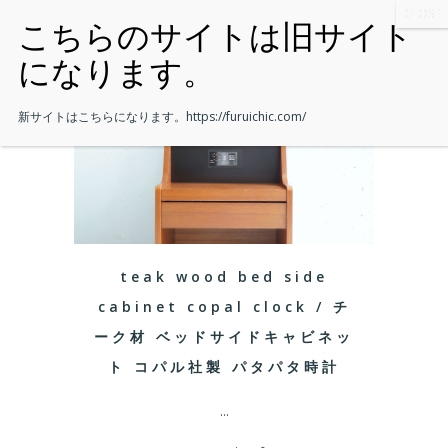
新サイトはこちらになります。
https://furuichic.com/
teak wood bed side
cabinet copal clock / チ
ーク材 ベッドサイドキャビネッ
ト コパル社製 パタパタ時計
...