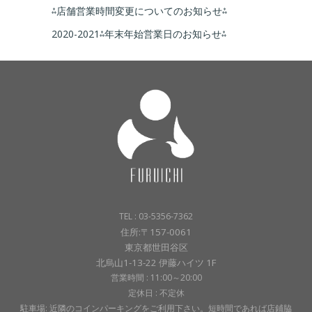
⁂店舗営業時間変更についてのお知らせ⁂
2020-2021⁂年末年始営業日のお知らせ⁂
TEL : 03-5356-7362
住所:〒157-0061
東京都世田谷区
北烏山1-13-22 伊藤ハイツ 1F
営業時間 : 11:00～20:00
定休日 : 不定休
駐車場: 近隣のコインパーキングをご利用下さい。短時間であれば店鋪脇