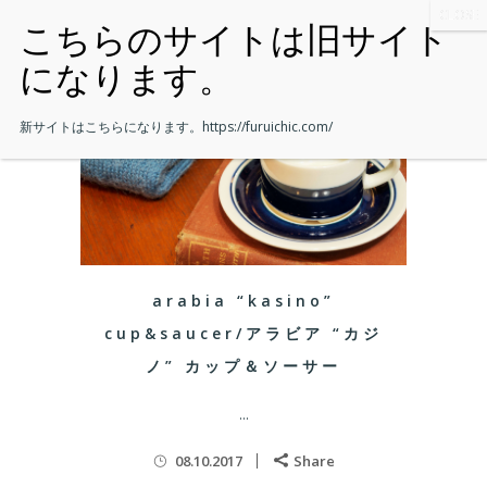
新サイトはこちらになります。
https://furuichic.com/
arabia “kasino”
cup&saucer/アラビア “カジ
ノ” カップ＆ソーサー
...
08.10.2017
Share