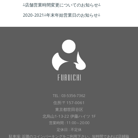
⁂店舗営業時間変更についてのお知らせ⁂
2020-2021⁂年末年始営業日のお知らせ⁂
TEL : 03-5356-7362
住所:〒157-0061
東京都世田谷区
北烏山1-13-22 伊藤ハイツ 1F
営業時間 : 11:00～20:00
定休日 : 不定休
駐車場: 近隣のコインパーキングをご利用下さい。短時間であれば店鋪脇