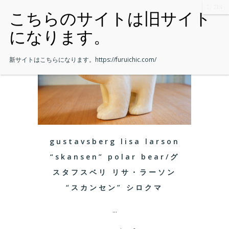
新サイトはこちらになります。
https://furuichic.com/
gustavsberg lisa larson
“skansen” polar bear/グ
スタフスベリ リサ・ラーソン
“スカンセン” シロクマ
...