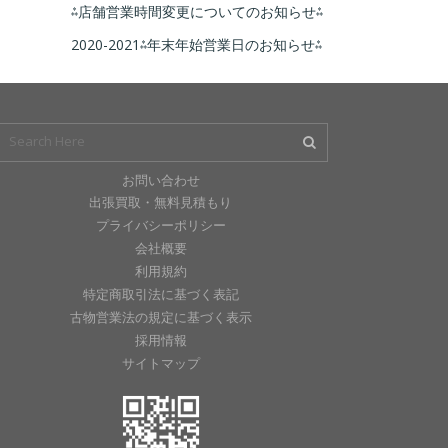
⁂店舗営業時間変更についてのお知らせ⁂
2020-2021⁂年末年始営業日のお知らせ⁂
お問い合わせ
出張買取・無料見積もり
プライバシーポリシー
会社概要
利用規約
特定商取引法に基づく表記
古物営業法の規定に基づく表示
採用情報
サイトマップ