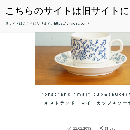
・HOME
新サイトはこちらになります。
https://furuichic.com/
rorstrand “maj” cup&sauce
ルストランド “マイ” カップ＆ソー
...
22.02.2018
Share